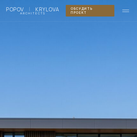
|
POPOV
KRYLOVA
ОБСУДИТЬ
ПРОЕКТ
ARCHITECTS