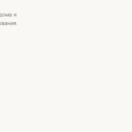
дома и
вания.