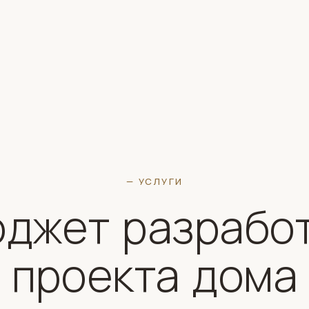
— УСЛУГИ
джет разрабо
проекта дома