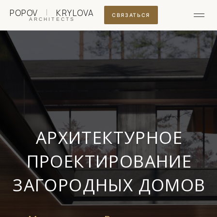
|
POPOV
KRYLOVA
ARCHITECTS
АРХИТЕКТУРНОЕ
ПРОЕКТИРОВАНИЕ
ЗАГОРОДНЫХ ДОМОВ
Мы знаем, что Вам понравится,
поэтому готовы вернуть полную сумму
аванса, если это не так
Узнать стоимость