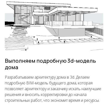
Узнайте стоимость
проектирования
Выполняем подробную 3d-модель
дома
Получите подробный расчет
стоимости с составом и сроками
Разрабатываем архитектуру дома в 3d. Делаем
проектирования
подробную BIM-модель будущего дома, которая
позволяет архитектору и заказчику искать наилучшие
решения и вносить корректировки до начала
строительных работ, что экономит время и ресурсы.