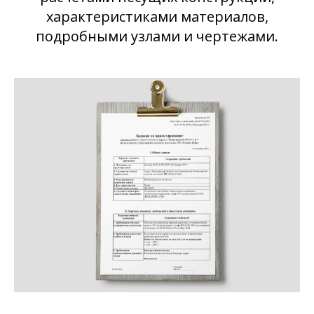
характеристиками материалов,
подробными узлами и чертежами.
Остались вопросы?
Мы с радостью вас
проконсультируем. Позвоните нам
или напишите в мессенджеры
Позвонить
Написать в WhatsApp