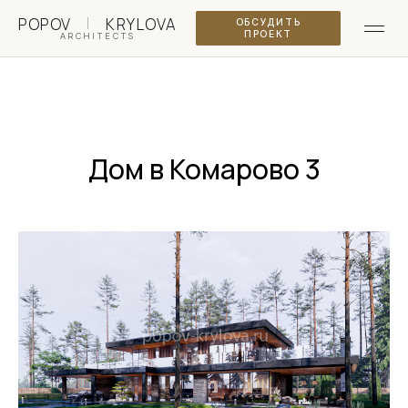
|
POPOV
KRYLOVA
ОБСУДИТЬ
ПРОЕКТ
ARCHITECTS
Дом в Комарово 3