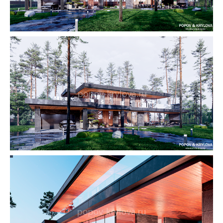
Остались вопросы?
Мы с радостью вас
проконсультируем. Позвоните нам
или напишите в мессенджеры
Позвонить