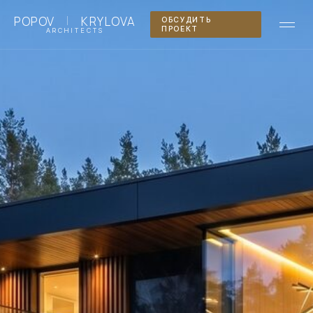
|
POPOV
KRYLOVA
ОБСУДИТЬ
ПРОЕКТ
ARCHITECTS