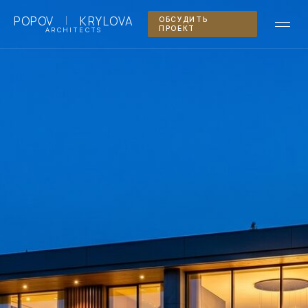
|
POPOV
KRYLOVA
ОБСУДИТЬ
ПРОЕКТ
ARCHITECTS