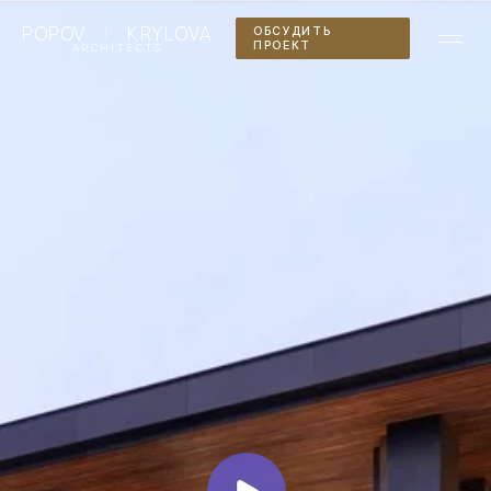
|
POPOV
KRYLOVA
ОБСУДИТЬ
ПРОЕКТ
ARCHITECTS