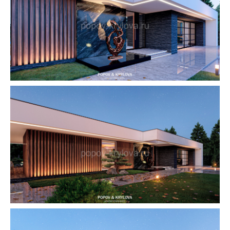
Остались вопросы?
Мы с радостью вас
проконсультируем. Позвоните нам
или напишите в мессенджеры
Позвонить